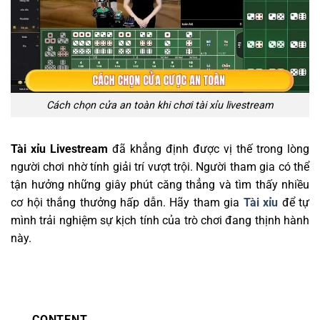
Cách chọn cửa an toàn khi chơi tài xỉu livestream
Tài xỉu Livestream
đã khẳng định được vị thế trong lòng
người chơi nhờ tính giải trí vượt trội. Người tham gia có thể
tận hưởng những giây phút căng thẳng và tìm thấy nhiều
cơ hội thắng thưởng hấp dẫn. Hãy tham gia
Tài xỉu
để tự
mình trải nghiệm sự kịch tính của trò chơi đang thịnh hành
này.
CONTENT