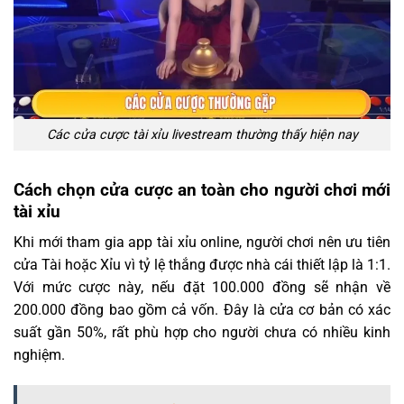
Các cửa cược tài xỉu livestream thường thấy hiện nay
Cách chọn cửa cược an toàn cho người chơi mới
tài xỉu
Khi mới tham gia app tài xỉu online, người chơi nên ưu tiên
cửa Tài hoặc Xỉu vì tỷ lệ thắng được nhà cái thiết lập là 1:1.
Với mức cược này, nếu đặt 100.000 đồng sẽ nhận về
200.000 đồng bao gồm cả vốn. Đây là cửa cơ bản có xác
suất gần 50%, rất phù hợp cho người chưa có nhiều kinh
nghiệm.