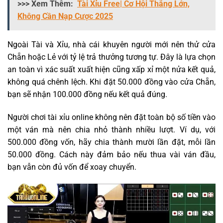
>>> Xem Thêm:
Tài Xỉu Free| Cơ Hội Thắng Lớn,
Không Cần Nạp Cược 2025
Ngoài Tài và Xỉu, nhà cái khuyên người mới nên thử cửa
Chẵn hoặc Lẻ với tỷ lệ trả thưởng tương tự. Đây là lựa chọn
an toàn vì xác suất xuất hiện cũng xấp xỉ một nửa kết quả,
không quá chênh lệch. Khi đặt 50.000 đồng vào cửa Chẵn,
bạn sẽ nhận 100.000 đồng nếu kết quả đúng.
Người chơi tài xỉu online không nên đặt toàn bộ số tiền vào
một ván mà nên chia nhỏ thành nhiều lượt. Ví dụ, với
500.000 đồng vốn, hãy chia thành mười lần đặt, mỗi lần
50.000 đồng. Cách này đảm bảo nếu thua vài ván đầu,
bạn vẫn còn đủ vốn để xoay chuyển.