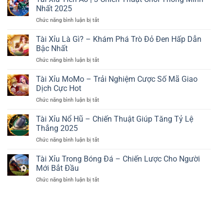
Livestream
Tín
Nhất 2025
–
Bằng
Chức năng bình luận bị tắt
ở
Đa
Kết
Tài
Dạng
Quả
Xỉu
Tài Xỉu Là Gì? – Khám Phá Trò Đỏ Đen Hấp Dẫn
Bàn
Được
Tiền
Cược
Bậc Nhất
Mã
Ảo
Cho
Hóa
Chức năng bình luận bị tắt
ở
|
Mọi
Tài
3
Chiến
Xỉu
Tài Xỉu MoMo – Trải Nghiệm Cược Số Mã Giao
Chiến
Lược
Là
Thuật
Dịch Cực Hot
Gì?
Chơi
Chức năng bình luận bị tắt
ở
–
Thông
Tài
Khám
Minh
Xỉu
Tài Xỉu Nổ Hũ – Chiến Thuật Giúp Tăng Tỷ Lệ
Phá
Nhất
MoMo
Trò
Thắng 2025
2025
–
Đỏ
Chức năng bình luận bị tắt
ở
Trải
Đen
Tài
Nghiệm
Hấp
Xỉu
Tài Xỉu Trong Bóng Đá – Chiến Lược Cho Người
Cược
Dẫn
Nổ
Số
Mới Bắt Đầu
Bậc
Hũ
Mã
Nhất
Chức năng bình luận bị tắt
ở
–
Giao
Tài
Chiến
Dịch
Xỉu
Thuật
Cực
Trong
Giúp
Hot
Bóng
Tăng