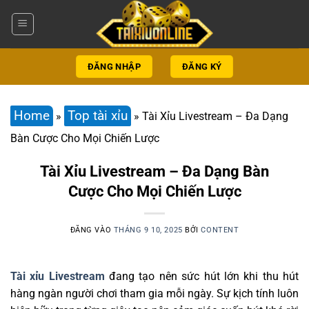
Bỏ
qua
nội
dung
ĐĂNG NHẬP
ĐĂNG KÝ
Home
Top tài xỉu
»
»
Tài Xỉu Livestream – Đa Dạng
Bàn Cược Cho Mọi Chiến Lược
Tài Xỉu Livestream – Đa Dạng Bàn
Cược Cho Mọi Chiến Lược
ĐĂNG VÀO
THÁNG 9 10, 2025
BỞI
CONTENT
Tài xỉu Livestream
đang tạo nên sức hút lớn khi thu hút
hàng ngàn người chơi tham gia mỗi ngày. Sự kịch tính luôn