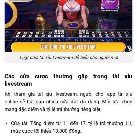
Luật chơi tài xỉu livestream dễ hiểu cho người mới
Các cửa cược thường gặp trong tài xỉu
livestream
Khi tham gia tài xỉu livestream, người chơi app tài xỉu
online sẽ bắt gặp nhiều cửa đặt đa dạng. Mỗi lựa chọn
mang đặc điểm và tỷ lệ trả thưởng riêng biệt.
Cửa tài: Tổng điểm từ 11 đến 17, tỷ lệ trả thưởng 1:1,
mức cược tối thiểu 10.000 đồng.