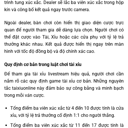
trình tung xúc xắc. Dealer sẽ lắc ba viên xúc xắc trong hộp
kín và công bố kết quả ngay trước camera.
Ngoài dealer, bàn chơi còn hiển thị giao diện cược trực
quan để người tham gia dễ dàng lựa chọn. Người chơi có
thể đặt cược vào Tài, Xỉu hoặc các cửa phụ với tỷ lệ trả
thưởng khác nhau. Kết quả được hiển thị ngay trên màn
hình với tốc độ đồng bộ và độ chính xác cao.
Quy định cơ bản trong luật chơi tài xỉu
Để tham gia tài xỉu livestream hiệu quả, người chơi cần
nắm rõ các quy định game tài xỉu cơ bản. Những nguyên
tắc taixiuonline này đảm bảo sự công bằng và minh bạch
trong mỗi ván cược.
Tổng điểm ba viên xúc xắc từ 4 đến 10 được tính là cửa
xỉu, với tỷ lệ trả thưởng cố định 1:1 cho người thắng.
Tổng điểm ba viên xúc xắc từ 11 đến 17 được tính là