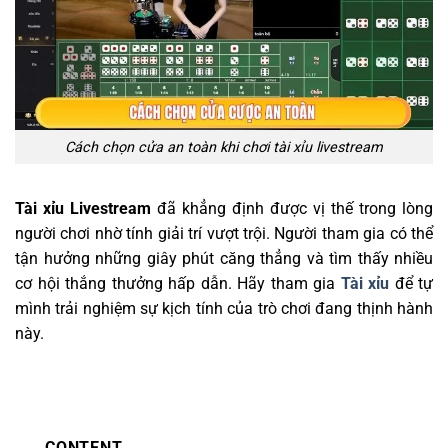
Cách chọn cửa an toàn khi chơi tài xỉu livestream
Tài xỉu Livestream
đã khẳng định được vị thế trong lòng
người chơi nhờ tính giải trí vượt trội. Người tham gia có thể
tận hưởng những giây phút căng thẳng và tìm thấy nhiều
cơ hội thắng thưởng hấp dẫn. Hãy tham gia
Tài xỉu
để tự
mình trải nghiệm sự kịch tính của trò chơi đang thịnh hành
này.
CONTENT