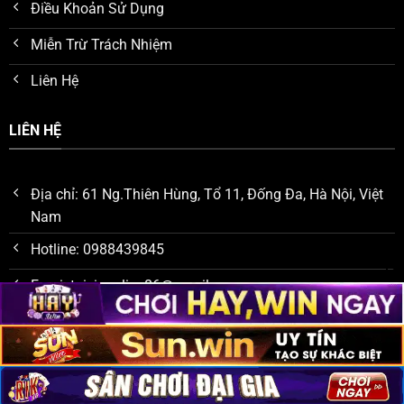
Điều Khoản Sử Dụng
Miễn Trừ Trách Nhiệm
Liên Hệ
LIÊN HỆ
Địa chỉ: 61 Ng.Thiên Hùng, Tổ 11, Đống Đa, Hà Nội, Việt
Nam
Hotline: 0988439845
Emai:
taixiuonline86@gmail.com
Website: https://verfruts.com.co/