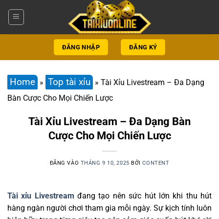
Bỏ
qua
nội
dung
ĐĂNG NHẬP
ĐĂNG KÝ
Home
Top tài xỉu
»
»
Tài Xỉu Livestream – Đa Dạng
Bàn Cược Cho Mọi Chiến Lược
Tài Xỉu Livestream – Đa Dạng Bàn
Cược Cho Mọi Chiến Lược
ĐĂNG VÀO
THÁNG 9 10, 2025
BỞI
CONTENT
Tài xỉu Livestream
đang tạo nên sức hút lớn khi thu hút
hàng ngàn người chơi tham gia mỗi ngày. Sự kịch tính luôn