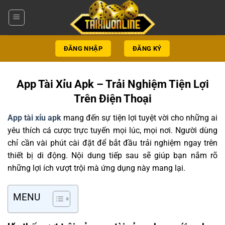
Bỏ
qua
nội
dung
ĐĂNG NHẬP
ĐĂNG KÝ
App Tài Xỉu Apk – Trải Nghiệm Tiện Lợi
Trên Điện Thoại
App tài xỉu apk
mang đến sự tiện lợi tuyệt vời cho những ai
yêu thích cá cược trực tuyến mọi lúc, mọi nơi. Người dùng
chỉ cần vài phút cài đặt để bắt đầu trải nghiệm ngay trên
thiết bị di động. Nội dung tiếp sau sẽ giúp bạn nắm rõ
những lợi ích vượt trội mà ứng dụng này mang lại.
MENU