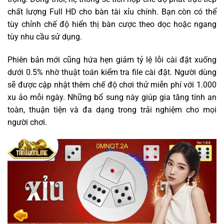
chất lượng Full HD cho bàn tài xỉu chính. Bạn còn có thể
tùy chỉnh chế độ hiển thị bàn cược theo dọc hoặc ngang
tùy nhu cầu sử dụng.
Phiên bản mới cũng hứa hẹn giảm tỷ lệ lỗi cài đặt xuống
dưới 0.5% nhờ thuật toán kiểm tra file cài đặt. Người dùng
sẽ được cập nhật thêm chế độ chơi thử miễn phí với 1.000
xu ảo mỗi ngày. Những bổ sung này giúp gia tăng tính an
toàn, thuận tiện và đa dạng trong trải nghiệm cho mọi
người chơi.