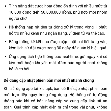
Tính năng đặt cược hoạt động ổn định với nhiều mức từ
10.000 đồng đến 50.000.000 đồng, phù hợp mọi nhóm
người chơi.
Hệ thống nạp rút tiền tự động xử lý trong vòng 1 phút,
hỗ trợ nhiều kênh như ngân hàng, ví điện tử và thẻ cào.
Bảng thống kê kết quả được cập nhật chi tiết từng ván,
kèm lịch sử đặt cược trong 30 ngày để quản lý hiệu quả.
Ứng dụng tích hợp thông báo real-time, gửi ngay khi có
kèo mới hoặc khuyến mãi, đảm bảo người chơi không
bỏ lỡ cơ hội.
Dễ dàng cập nhật phiên bản mới nhất nhanh chóng
Khi sử dụng app tài xỉu apk, bạn có thể cập nhật phiên bản
mới trực tiếp ngay trong ứng dụng. Hệ thống sẽ tự động
thông báo khi có bản nâng cấp và cung cấp link tải an
toàn. Quá trình cập nhật diễn ra chỉ trong vài phút, không