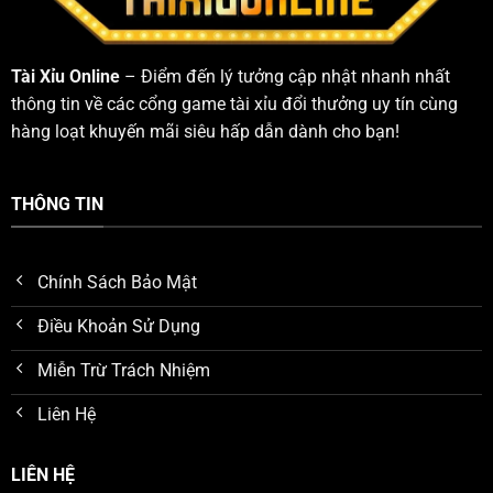
Tài Xỉu Online
– Điểm đến lý tưởng cập nhật nhanh nhất
thông tin về các cổng game tài xỉu đổi thưởng uy tín cùng
hàng loạt khuyến mãi siêu hấp dẫn dành cho bạn!
THÔNG TIN
Chính Sách Bảo Mật
Điều Khoản Sử Dụng
Miễn Trừ Trách Nhiệm
Liên Hệ
LIÊN HỆ