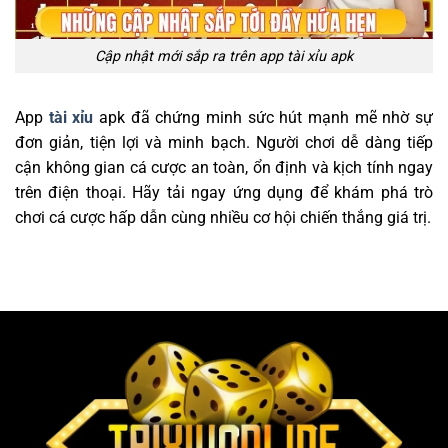
Cập nhật mới sắp ra trên app tài xỉu apk
App
tài xỉu
apk đã chứng minh sức hút mạnh mẽ nhờ sự
đơn giản, tiện lợi và minh bạch. Người chơi dễ dàng tiếp
cận không gian cá cược an toàn, ổn định và kịch tính ngay
trên điện thoại. Hãy tải ngay ứng dụng để khám phá trò
chơi cá cược hấp dẫn cùng nhiều cơ hội chiến thắng giá trị.