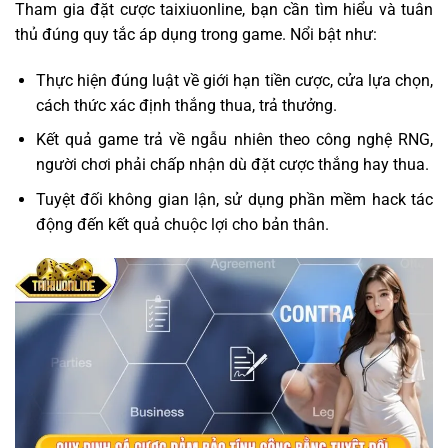
Tham gia đặt cược taixiuonline, bạn cần tìm hiểu và tuân
thủ đúng quy tắc áp dụng trong game. Nổi bật như:
Thực hiện đúng luật về giới hạn tiền cược, cửa lựa chọn,
cách thức xác định thắng thua, trả thưởng.
Kết quả game trả về ngẫu nhiên theo công nghệ RNG,
người chơi phải chấp nhận dù đặt cược thắng hay thua.
Tuyệt đối không gian lận, sử dụng phần mềm hack tác
động đến kết quả chuộc lợi cho bản thân.