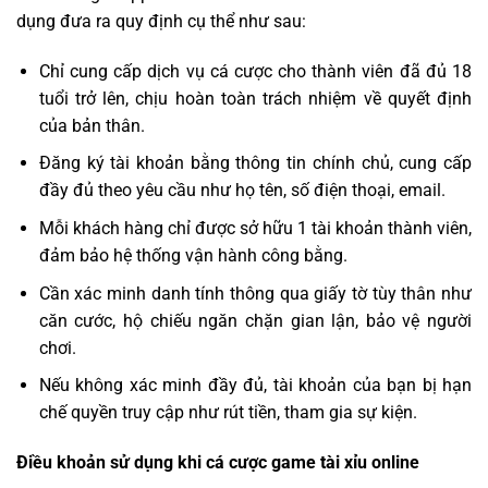
dụng đưa ra quy định cụ thể như sau:
Chỉ cung cấp dịch vụ cá cược cho thành viên đã đủ 18
tuổi trở lên, chịu hoàn toàn trách nhiệm về quyết định
của bản thân.
Đăng ký tài khoản bằng thông tin chính chủ, cung cấp
đầy đủ theo yêu cầu như họ tên, số điện thoại, email.
Mỗi khách hàng chỉ được sở hữu 1 tài khoản thành viên,
đảm bảo hệ thống vận hành công bằng.
Cần xác minh danh tính thông qua giấy tờ tùy thân như
căn cước, hộ chiếu ngăn chặn gian lận, bảo vệ người
chơi.
Nếu không xác minh đầy đủ, tài khoản của bạn bị hạn
chế quyền truy cập như rút tiền, tham gia sự kiện.
Điều khoản sử dụng khi cá cược game tài xỉu online