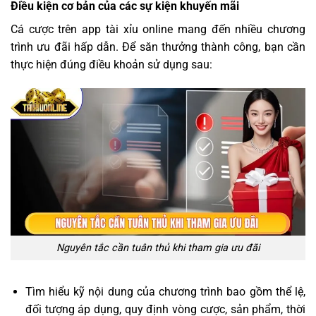
Điều kiện cơ bản của các sự kiện khuyến mãi
Cá cược trên app tài xỉu online mang đến nhiều chương
trình ưu đãi hấp dẫn. Để săn thưởng thành công, bạn cần
thực hiện đúng điều khoản sử dụng sau:
Nguyên tắc cần tuân thủ khi tham gia ưu đãi
Tìm hiểu kỹ nội dung của chương trình bao gồm thể lệ,
đối tượng áp dụng, quy định vòng cược, sản phẩm, thời