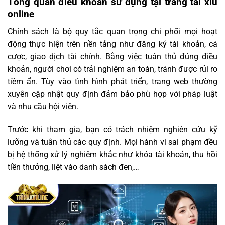
Tổng quan điều khoản sử dụng tại trang tài xỉu
online
Chính sách là bộ quy tắc quan trọng chi phối mọi hoạt
động thực hiện trên nền tảng như đăng ký tài khoản, cá
cược, giao dịch tài chính. Bằng việc tuân thủ đúng điều
khoản, người chơi có trải nghiệm an toàn, tránh được rủi ro
tiềm ẩn. Tùy vào tình hình phát triển, trang web thường
xuyên cập nhật quy định đảm bảo phù hợp với pháp luật
và nhu cầu hội viên.
Trước khi tham gia, bạn có trách nhiệm nghiên cứu kỹ
lưỡng và tuân thủ các quy định. Mọi hành vi sai phạm đều
bị hệ thống xử lý nghiêm khắc như khóa tài khoản, thu hồi
tiền thưởng, liệt vào danh sách đen,…