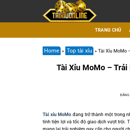
Bỏ
qua
nội
dung
TRANG CHỦ
Home
Top tài xỉu
»
»
Tài Xỉu MoMo –
Tài Xỉu MoMo – Trải
ĐĂNG
Tài xỉu MoMo
đang trở thành một trong 
tính tiện lợi và tốc độ giao dịch vượt trội
mang lại trải nghiệm gay cấn cho người ch