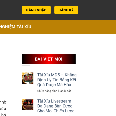
ĐĂNG NHẬP
ĐĂNG KÝ
NGHIỆM TÀI XỈU
BÀI VIẾT MỚI
Tài Xỉu MD5 – Khẳng
Định Uy Tín Bằng Kết
Quả Được Mã Hóa
Chức năng bình luận bị tắt
ở
Tài
Xỉu
Tài Xỉu Livestream –
 nhờ
MD5
Đa Dạng Bàn Cược
 vừa
–
Cho Mọi Chiến Lược
Khẳng
g bỏ