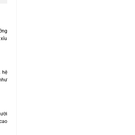
ưởng
 xỉu
, hệ
 như
gười
 cao