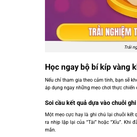
Trải n
Học ngay bộ bí kíp vàng k
Nếu chỉ tham gia theo cảm tính, bạn sẽ k
áp dụng ngay những mẹo chơi thực chiến đ
Soi cầu kết quả dựa vào chuỗi ghi 
Một mẹo cực hay là ghi chú lại chuỗi kết
ra nhịp lặp lại của “Tài” hoặc “Xỉu”. Khi 
mắn.