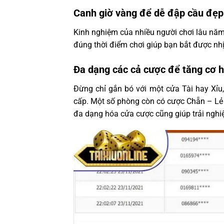
Canh giờ vàng để dễ đập cầu đẹp
Kinh nghiệm của nhiều người chơi lâu năm 
đúng thời điểm chơi giúp bạn bắt được nh
Đa dạng các cả cược để tăng cơ h
Đừng chỉ gắn bó với một cửa Tài hay Xỉu
cấp. Một số phòng còn có cược Chẵn – Lẻ h
đa dạng hóa cửa cược cũng giúp trải ngh