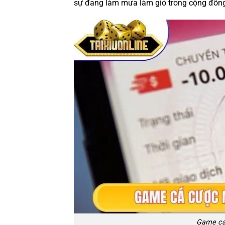
sự đang làm mưa làm gió trong cộng đồn
Game cá 