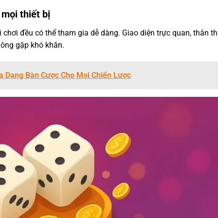
mọi thiết bị
i chơi đều có thể tham gia dễ dàng. Giao diện trực quan, thân th
hông gặp khó khăn.
 Đa Dạng Bàn Cược Cho Mọi Chiến Lược