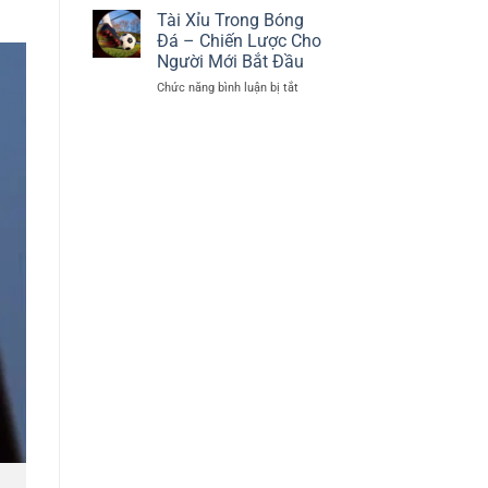
Xỉu
Số
Tài Xỉu Trong Bóng
Nhất
Nổ
Mã
Đá – Chiến Lược Cho
Hũ
Giao
Người Mới Bắt Đầu
–
Dịch
Chức năng bình luận bị tắt
ở
Chiến
Cực
Tài
Thuật
Hot
Xỉu
Giúp
Trong
Tăng
Bóng
Tỷ
Đá
Lệ
–
Thắng
Chiến
2025
Lược
Cho
Người
Mới
Bắt
Đầu