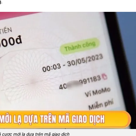
g.
cược mới lạ dựa trên mã giao dịch