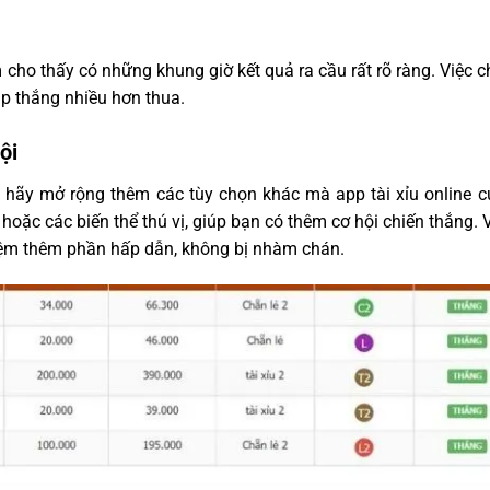
cho thấy có những khung giờ kết quả ra cầu rất rõ ràng. Việc 
ịp thắng nhiều hơn thua.
ội
, hãy mở rộng thêm các tùy chọn khác mà app tài xỉu online 
oặc các biến thể thú vị, giúp bạn có thêm cơ hội chiến thắng. 
iệm thêm phần hấp dẫn, không bị nhàm chán.