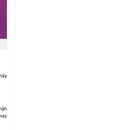
 hãy
nhận
 may