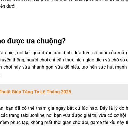
ên dưới.
 sao được ưa chuộng?
ặc biệt, nơi kết quả được xác định dựa trên số cuối của mã 
ruyền thống, người chơi chỉ cần thực hiện giao dịch và chờ số 
ách chơi này vừa nhanh gọn vừa dễ hiểu, tạo nên sức hút mạn
.
 Thuật Giúp Tăng Tỷ Lệ Thắng 2025
ẵn, bạn đã có thể tham gia ngay bất cứ lúc nào. Đây là lý do 
c trang taixiuonline, nơi bạn vừa được giải trí, vừa có cơ hội
ềm phức tạp, không mất thời gian chờ đợi, game tài xỉu này 