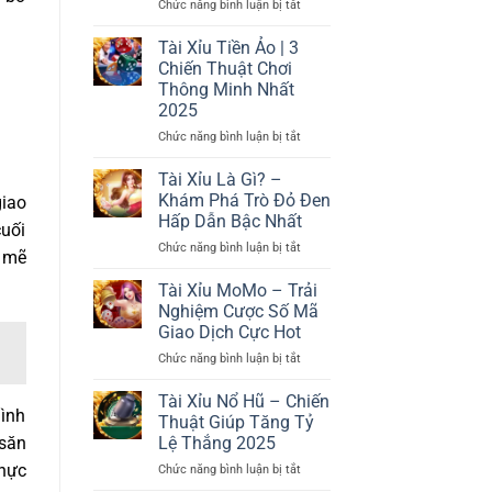
Chức năng bình luận bị tắt
ở
Định
Tài
Uy
Xỉu
Tín
Tài Xỉu Tiền Ảo | 3
Livestream
Bằng
Chiến Thuật Chơi
–
Kết
Thông Minh Nhất
Đa
Quả
2025
Dạng
Được
Bàn
Chức năng bình luận bị tắt
Mã
ở
Cược
Hóa
Tài
Cho
Xỉu
Tài Xỉu Là Gì? –
Mọi
Tiền
Khám Phá Trò Đỏ Đen
giao
Chiến
Ảo
Hấp Dẫn Bậc Nhất
cuối
Lược
|
Chức năng bình luận bị tắt
ở
3
h mẽ
Tài
Chiến
Xỉu
Thuật
Tài Xỉu MoMo – Trải
Là
Chơi
Nghiệm Cược Số Mã
Gì?
Thông
Giao Dịch Cực Hot
–
Minh
Chức năng bình luận bị tắt
ở
Khám
Nhất
Tài
Phá
2025
Xỉu
Trò
Tài Xỉu Nổ Hũ – Chiến
hình
MoMo
Đỏ
Thuật Giúp Tăng Tỷ
–
Đen
 săn
Lệ Thắng 2025
Trải
Hấp
thực
Chức năng bình luận bị tắt
ở
Nghiệm
Dẫn
Tài
Cược
Bậc