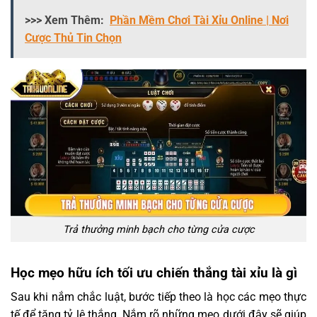
>>> Xem Thêm:
Phần Mềm Chơi Tài Xỉu Online | Nơi
Cược Thủ Tin Chọn
Trả thưởng minh bạch cho từng cửa cược
Học mẹo hữu ích tối ưu chiến thắng tài xỉu là gì
Sau khi nắm chắc luật, bước tiếp theo là học các mẹo thực
tế để tăng tỷ lệ thắng. Nắm rõ những mẹo dưới đây sẽ giúp