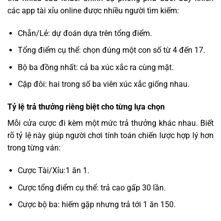
các app tài xỉu online được nhiều người tìm kiếm:
Chẵn/Lẻ: dự đoán dựa trên tổng điểm.
Tổng điểm cụ thể: chọn đúng một con số từ 4 đến 17.
Bộ ba đồng nhất: cả ba xúc xắc ra cùng mặt.
Cặp đôi: hai trong số ba viên xúc xắc giống nhau.
Tỷ lệ trả thưởng riêng biệt cho từng lựa chọn
Mỗi cửa cược đi kèm một mức trả thưởng khác nhau. Biết
rõ tỷ lệ này giúp người chơi tính toán chiến lược hợp lý hơn
trong từng ván:
Cược Tài/Xỉu:1 ăn 1.
Cược tổng điểm cụ thể: trả cao gấp 30 lần.
Cược bộ ba: hiếm gặp nhưng trả tới 1 ăn 150.