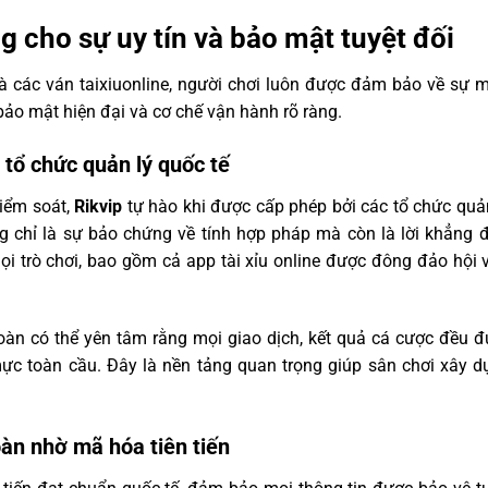
 cho sự uy tín và bảo mật tuyệt đối
 là các ván taixiuonline, người chơi luôn được đảm bảo về sự 
bảo mật hiện đại và cơ chế vận hành rõ ràng.
tổ chức quản lý quốc tế
kiểm soát,
Rikvip
tự hào khi được cấp phép bởi các tổ chức quả
g chỉ là sự bảo chứng về tính hợp pháp mà còn là lời khẳng 
i trò chơi, bao gồm cả app tài xỉu online được đông đảo hội 
oàn có thể yên tâm rằng mọi giao dịch, kết quả cá cược đều 
mực toàn cầu. Đây là nền tảng quan trọng giúp sân chơi xây 
oàn nhờ mã hóa tiên tiến