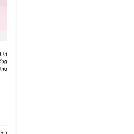
 trí
hống
 thư
êng