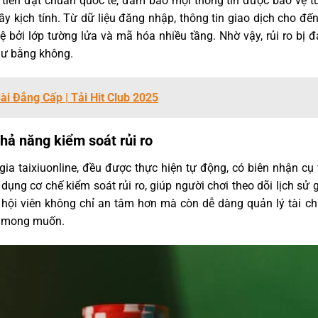
tiến đạt chuẩn quốc tế, đảm bảo mọi thông tin được bảo vệ t
ầy kịch tính. Từ dữ liệu đăng nhập, thông tin giao dịch cho đến
 bởi lớp tường lửa và mã hóa nhiều tầng. Nhờ vậy, rủi ro bị 
như bằng không.
ài Đẳng Cấp | Tải Hit Club 2025
hả năng kiểm soát rủi ro
gia taixiuonline, đều được thực hiện tự động, có biên nhận cụ 
 dụng cơ chế kiểm soát rủi ro, giúp người chơi theo dõi lịch sử 
, hội viên không chỉ an tâm hơn mà còn dễ dàng quản lý tài ch
ng mong muốn.