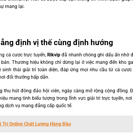
sự mang lại.
ẳng định vị thế cùng định hướng
ng cá cược trực tuyến,
Rikvip
đã nhanh chóng ghi dấu ấn nhờ đ
ài bản. Thương hiệu không chỉ dừng lại ở việc mang đến kho 
inh thái giải trí toàn diện, đáp ứng mọi nhu cầu từ cá cược
chơi đổi thưởng hấp dẫn.
g thu hút đông đảo hội viên, ngày càng mở rộng cộng đồng. 
ệu mang tính biểu tượng trong lĩnh vực giải trí trực tuyến, nơi
ng dịch vụ mang đẳng cấp quốc tế.
i Trí Online Chất Lượng Hàng Đầu