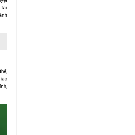
uyệt
 tài
đánh
thể,
giao
ính,