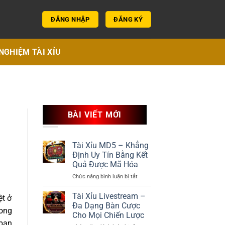
ĐĂNG NHẬP
ĐĂNG KÝ
NGHIỆM TÀI XỈU
BÀI VIẾT MỚI
Tài Xỉu MD5 – Khẳng
Định Uy Tín Bằng Kết
Quả Được Mã Hóa
Chức năng bình luận bị tắt
ở
Tài
Xỉu
Tài Xỉu Livestream –
ệt ở
MD5
Đa Dạng Bàn Cược
rong
–
Cho Mọi Chiến Lược
Khẳng
 bạn