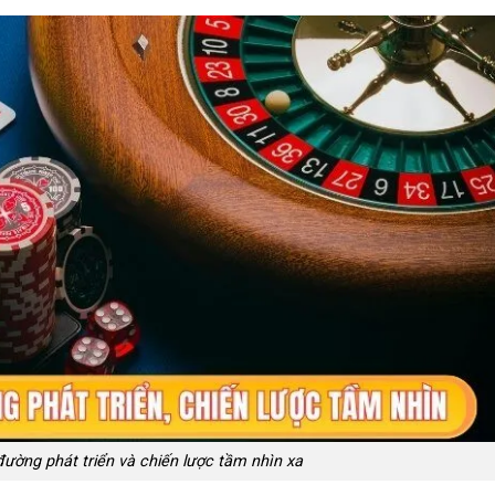
 đường phát triển và chiến lược tầm nhìn xa