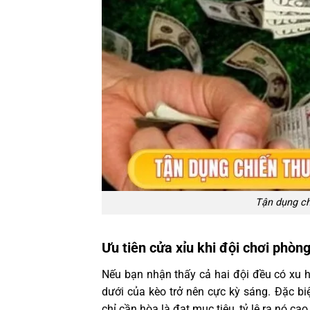
Tận dụng ch
Ưu tiên cửa xỉu khi đội chơi phòng
Nếu bạn nhận thấy cả hai đội đều có xu 
dưới của kèo trở nên cực kỳ sáng. Đặc bi
chỉ cần hòa là đạt mục tiêu, tỷ lệ ra nó ca