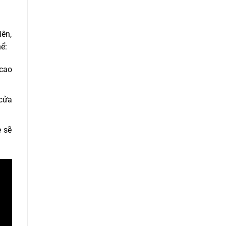
iên,
ể:
 cao
 cửa
e sẽ