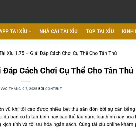
APP TÀI XỈU
NHÀ CÁI TÀI XỈU
TOP TÀI XỈU
KINH 
Tài Xỉu 1.75 – Giải Đáp Cách Chơi Cụ Thể Cho Tân Thủ
ải Đáp Cách Chơi Cụ Thể Cho Tân Thủ
 VÀO
THÁNG 9 7, 2025
BỞI
CONTENT
vũ khí tối cao được nhiều bet thủ săn đón bởi sự cân bằng
ó, dù bạn có là tân binh hay cao thủ lâu năm, loại hình này hứa
 kịch tính và tối ưu hóa ngân sách. Cùng tài xỉu online khám