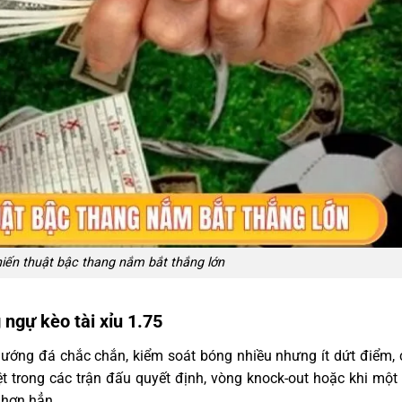
iến thuật bậc thang nắm bắt thắng lớn
 ngự kèo tài xỉu 1.75
hướng đá chắc chắn, kiểm soát bóng nhiều nhưng ít dứt điểm,
ệt trong các trận đấu quyết định, vòng knock-out hoặc khi một
o hơn hẳn.