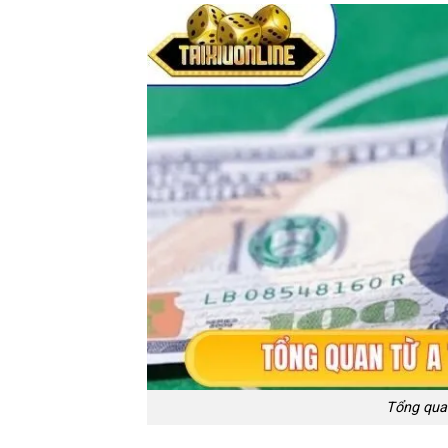
Tổng quan