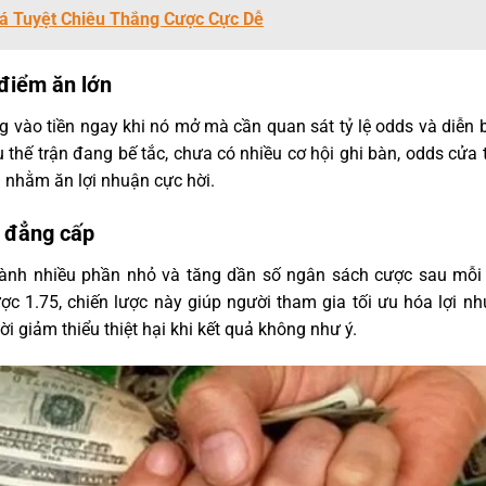
há Tuyệt Chiêu Thắng Cược Cực Dễ
 điểm ăn lớn
g vào tiền ngay khi nó mở mà cần quan sát tỷ lệ odds và diễn 
 thế trận đang bế tắc, chưa có nhiều cơ hội ghi bàn, odds cửa 
ơn nhằm ăn lợi nhuận cực hời.
c đẳng cấp
thành nhiều phần nhỏ và tăng dần số ngân sách cược sau mỗi
ợc 1.75, chiến lược này giúp người tham gia tối ưu hóa lợi n
 giảm thiểu thiệt hại khi kết quả không như ý.