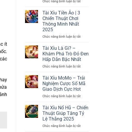
Chức năng bình luận bị tắt
ở
Định
Tài
Uy
Xỉu
Tín
Tài Xỉu Tiền Ảo | 3
Livestream
Bằng
Chiến Thuật Chơi
–
Kết
Thông Minh Nhất
Đa
Quả
2025
Dạng
Được
Bàn
Chức năng bình luận bị tắt
Mã
ở
Cược
Hóa
Tài
c ít
Cho
Xỉu
Tài Xỉu Là Gì? –
mốc.
Mọi
Tiền
Khám Phá Trò Đỏ Đen
Chiến
Ảo
 các
Hấp Dẫn Bậc Nhất
Lược
|
Chức năng bình luận bị tắt
ở
3
Tài
Chiến
Xỉu
Thuật
Tài Xỉu MoMo – Trải
 hay
Là
Chơi
Nghiệm Cược Số Mã
 nửa
Gì?
Thông
Giao Dịch Cực Hot
–
Minh
cảnh
Chức năng bình luận bị tắt
ở
Khám
Nhất
Tài
Phá
2025
Xỉu
Trò
Tài Xỉu Nổ Hũ – Chiến
MoMo
Đỏ
Thuật Giúp Tăng Tỷ
–
Đen
Lệ Thắng 2025
Trải
Hấp
Chức năng bình luận bị tắt
ở
Nghiệm
Dẫn
Tài
Cược
Bậc