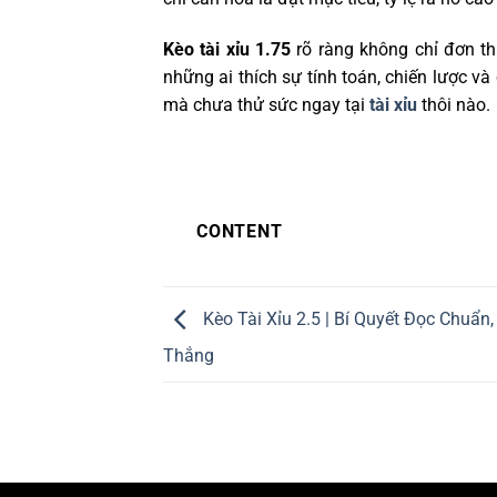
Kèo tài xỉu 1.75
rõ ràng không chỉ đơn th
những ai thích sự tính toán, chiến lược v
mà chưa thử sức ngay tại
tài xỉu
thôi nào.
CONTENT
Kèo Tài Xỉu 2.5 | Bí Quyết Đọc Chuẩn
Thắng