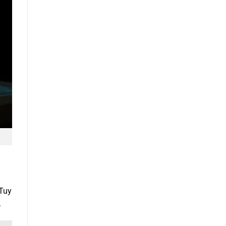
 Tuy
.