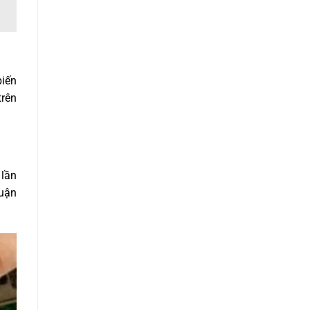
biến
trên
 lần
huận