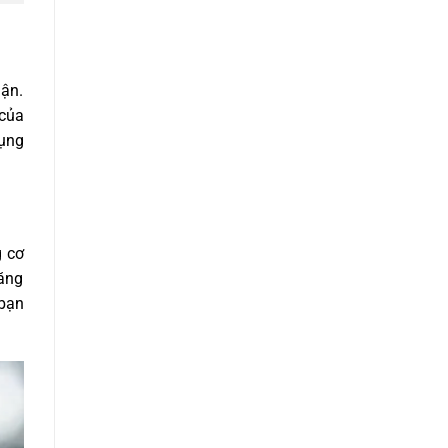
uận.
 của
ụng
g cơ
tăng
 bạn