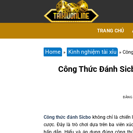
Bỏ
qua
nội
dung
TRANG CHỦ
Home
Kinh nghiệm tài xỉu
»
»
Công
Công Thức Đánh Sicb
ĐĂNG
Công thức đánh Sicbo
không chỉ là chiến 
cược. Đây là trò chơi dựa trên ba viên x
hấp dẫn. Hiểu và áp dụng đúng công thức