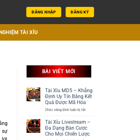
ĐĂNG NHẬP
ĐĂNG KÝ
NGHIỆM TÀI XỈU
BÀI VIẾT MỚI
Tài Xỉu MD5 – Khẳng
Định Uy Tín Bằng Kết
Quả Được Mã Hóa
Chức năng bình luận bị tắt
ở
Tài
Xỉu
Tài Xỉu Livestream –
hắng
MD5
Đa Dạng Bàn Cược
n sự
–
Cho Mọi Chiến Lược
Khẳng
 lợi