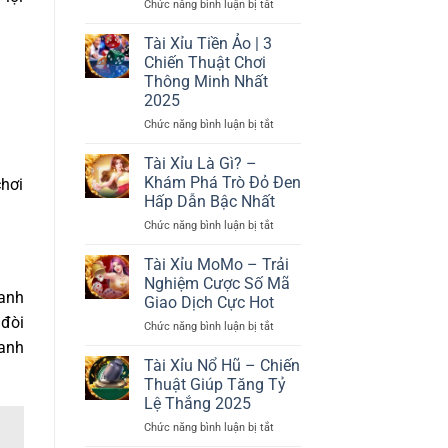
Chức năng bình luận bị tắt
ở
Định
Tài
Uy
Xỉu
Tín
Tài Xỉu Tiền Ảo | 3
Livestream
Bằng
Chiến Thuật Chơi
–
Kết
Thông Minh Nhất
Đa
Quả
2025
Dạng
Được
Bàn
Chức năng bình luận bị tắt
Mã
ở
Cược
Hóa
Tài
Cho
Xỉu
Tài Xỉu Là Gì? –
Mọi
Tiền
Khám Phá Trò Đỏ Đen
chơi
Chiến
Ảo
Hấp Dẫn Bậc Nhất
Lược
|
Chức năng bình luận bị tắt
ở
3
Tài
Chiến
Xỉu
Thuật
Tài Xỉu MoMo – Trải
Là
Chơi
Nghiệm Cược Số Mã
Gì?
anh
Thông
Giao Dịch Cực Hot
–
Minh
 đòi
Chức năng bình luận bị tắt
ở
Khám
Nhất
Tài
hanh
Phá
2025
Xỉu
Trò
Tài Xỉu Nổ Hũ – Chiến
MoMo
Đỏ
Thuật Giúp Tăng Tỷ
–
Đen
Lệ Thắng 2025
Trải
Hấp
Chức năng bình luận bị tắt
ở
Nghiệm
Dẫn
Tài
Cược
Bậc