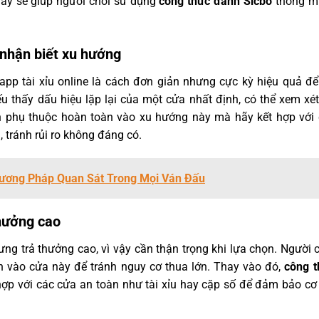
ây sẽ giúp người chơi sử dụng
công thức đánh Sicbo
thông mi
 nhận biết xu hướng
 app tài xỉu online là cách đơn giản nhưng cực kỳ hiệu quả đ
 thấy dấu hiệu lặp lại của một cửa nhất định, có thể xem xé
ên phụ thuộc hoàn toàn vào xu hướng này mà hãy kết hợp với
 tránh rủi ro không đáng có.
Phương Pháp Quan Sát Trong Mọi Ván Đấu
thưởng cao
ng trả thưởng cao, vì vậy cần thận trọng khi lựa chọn. Người 
ốn vào cửa này để tránh nguy cơ thua lớn. Thay vào đó,
công t
ợp với các cửa an toàn như tài xỉu hay cặp số để đảm bảo cơ