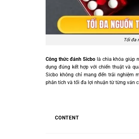
Tối đa 
Công thức đánh Sicbo
là chìa khóa giúp n
dụng đúng kết hợp với chiến thuật và qu
Sicbo không chỉ mang đến trải nghiệm m
phân tích và tối đa lợi nhuận từ từng ván 
CONTENT