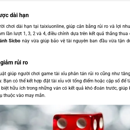
ược dài hạn
 chơi dài hạn tại taixiuonline, giúp cân bằng rủi ro và lợi nh
 lần lượt 1, 3, 2 và 4, điều chỉnh dựa trên kết quả thắng thua
ánh Sicbo
này vừa giúp bảo vệ tài nguyên ban đầu vừa tận d
giảm rủi ro
uật giúp người chơi game tài xỉu phân tán rủi ro cũng như tăn
ụ: Bạn có thể kết hợp đặt tài xỉu với tổng điểm hoặc cặp số để 
 biệt hữu ích trong những ván có kết quả khó đoán trước, giúp
hụ thuộc vào may mắn.