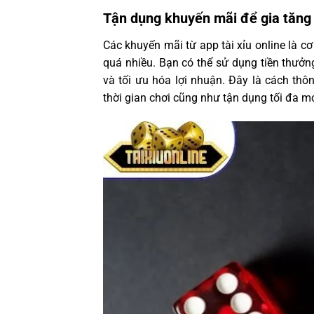
Tận dụng khuyến mãi để gia tăn
Các khuyến mãi từ app tài xỉu online là c
quá nhiều. Bạn có thể sử dụng tiền thưởn
và tối ưu hóa lợi nhuận. Đây là cách thô
thời gian chơi cũng như tận dụng tối đa mọ