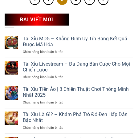
BÀI VIẾT MỚI
Tài Xỉu MD5 – Khẳng Định Uy Tín Bằng Kết Quả
Được Mã Hóa
Chức năng bình luận bị tắt
ở
Tài
Xỉu
Tài Xỉu Livestream – Đa Dạng Bàn Cược Cho Mọi
MD5
Chiến Lược
–
Chức năng bình luận bị tắt
ở
Khẳng
Tài
Định
Xỉu
Tài Xỉu Tiền Ảo | 3 Chiến Thuật Chơi Thông Minh
Uy
Livestream
Tín
Nhất 2025
–
Bằng
Chức năng bình luận bị tắt
ở
Đa
Kết
Tài
Dạng
Quả
Xỉu
Tài Xỉu Là Gì? – Khám Phá Trò Đỏ Đen Hấp Dẫn
Bàn
Được
Tiền
Cược
Bậc Nhất
Mã
Ảo
Cho
Hóa
Chức năng bình luận bị tắt
ở
|
Mọi
Tài
3
Chiến