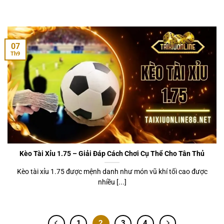
07
Th9
Kèo Tài Xỉu 1.75 – Giải Đáp Cách Chơi Cụ Thể Cho Tân Thủ
Kèo tài xỉu 1.75 được mệnh danh như món vũ khí tối cao được
nhiều [...]
1
2
3
4